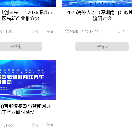
共创未来——2026深圳市
2025海外人才（深圳南山）政
山区高新产业推介会
流研讨会
0 14:30
0
0
2025-12-27 14:00
0
已结束
已结束
(南山)智能传感器与智能网联
汽车产业研讨活动
7 14:00
0
0