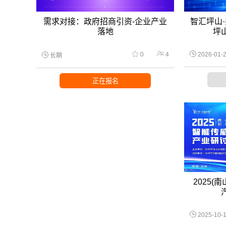
需求对接：政府招商引资-企业产业
智汇坪山·
落地
坪
0
4
2026-01-2
长期
正在报名
2025
2025-10-1