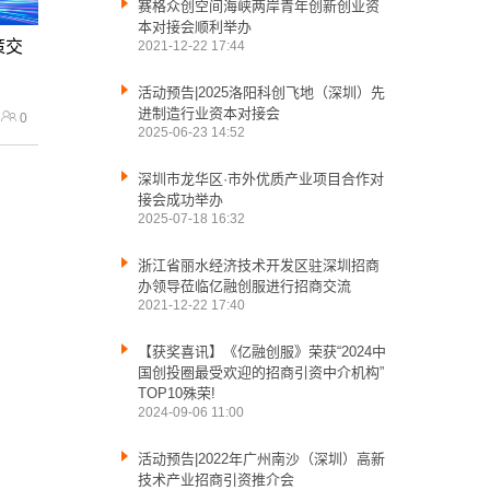

赛格众创空间海峡两岸青年创新创业资
本对接会顺利举办
策交
2021-12-22 17:44

活动预告|2025洛阳科创飞地（深圳）先
进制造行业资本对接会
0
2025-06-23 14:52

深圳市龙华区·市外优质产业项目合作对
接会成功举办
2025-07-18 16:32

浙江省丽水经济技术开发区驻深圳招商
办领导莅临亿融创服进行招商交流
2021-12-22 17:40

【获奖喜讯】《亿融创服》荣获“2024中
国创投圈最受欢迎的招商引资中介机构”
TOP10殊荣!
2024-09-06 11:00

活动预告|2022年广州南沙（深圳）高新
技术产业招商引资推介会