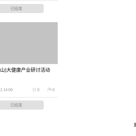
已结束
(南山)大健康产业研讨活动
2 14:00
0
0
已结束