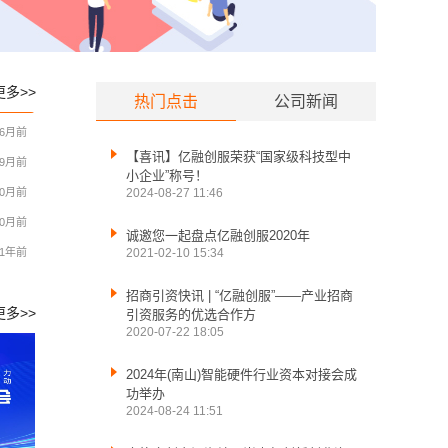
更多>>
热门点击
公司新闻
举办
6月前

【喜讯】亿融创服荣获“国家级科技型中
9月前
小企业”称号！
10月前
2024-08-27 11:46
10月前

诚邀您一起盘点亿融创服2020年
1年前
2021-02-10 15:34

招商引资快讯 | “亿融创服”——产业招商
更多>>
引资服务的优选合作方
2020-07-22 18:05

2024年(南山)智能硬件行业资本对接会成
功举办
2024-08-24 11:51