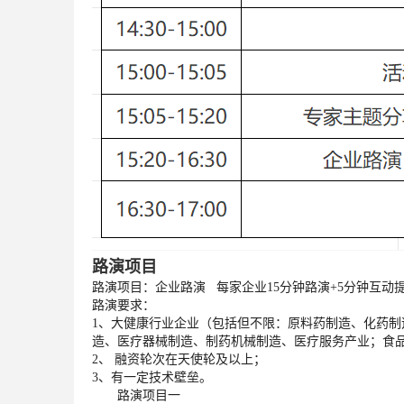
路演项目
路演项目：企业路演 每家企业15分钟路演+5分钟互动
路演要
求：
1、大健康行业企业（包括但不限：原料药制造、化药
造、医疗器械制造、制药机械制造、医疗服务产业；食
2、 融资轮次在天使轮及以上；
3、有一定技
术壁垒。
路演项目一