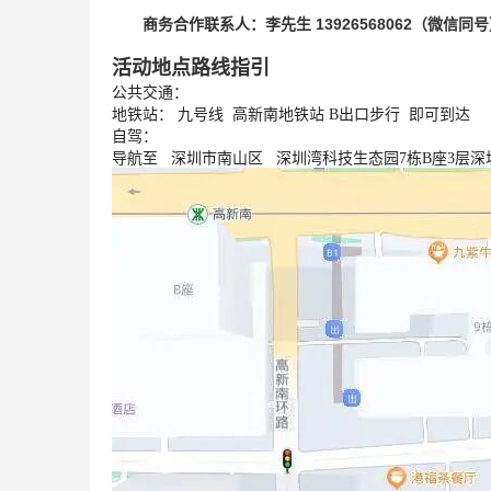
商务合作联系人：李先生 13926568062（微信同号
活动地点路线指引
公共交通：
地铁站： 九号线 高新南地铁站 B出口步行 即可到达
自驾：
导航至 深圳市南山区 深圳湾科技生态园7栋B座3层深