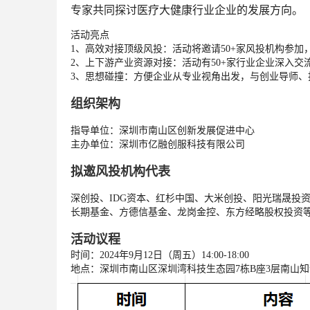
专家共同探讨医疗大健康行业企业的发展方向。
活动亮点
1、高效对接顶级风投：活动将邀请50+家风投机构参加
2、上下游产业资源对接：活动有50+家行业企业深入
3、思想碰撞：方便企业从专业视角出发，与创业导师
组织架构
指导单位：深圳市南山区创新发展促进中心
主办单位：深圳市亿融创服科技有限公司
拟邀风投机构代表
深创投、
IDG资本
、红杉中国、大米创投、阳光瑞晟投
长期基金、方德信基金、龙岗金控、东方经略股权投资
活动议程
时间：2024年9月12日（周五）14:00-18:00
地点：深圳市南山区深圳湾科技生态园7栋B座3层南山知