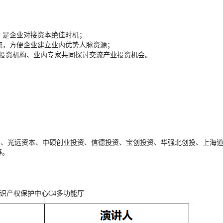
，是企业对接资本绝佳时机；
交流，方便企业建立业内优势人脉资源；
、投资机构、业内专家共同探讨交流产业投资机会。
资、光远资本、中硕创业投资、信德投资、宝创投资、华强北创投、上海
等。
识产权保护中心C4多功能厅