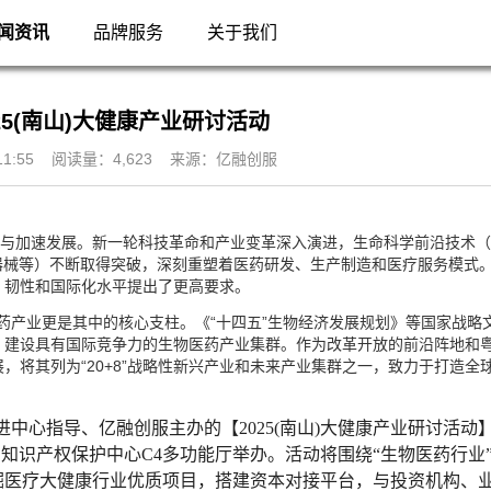
闻资讯
品牌服务
关于我们
25(南山)大健康产业研讨活动
6 11:55 阅读量：4,623 来源：亿融创服
与加速发展。新一轮科技革命和产业变革深入演进，生命科学前沿技术（
器械等）不断取得突破，深刻重塑着医药研发、生产制造和医疗服务模式
、韧性和国际化水平提出了更高要求。
产业更是其中的核心支柱。《“十四五”生物经济发展规划》等国家战略
，建设具有国际竞争力的生物医药产业集群。作为改革开放的前沿阵地和
，将其列为“20+8”战略性新兴产业和未来产业集群之一，致力于打造全
中心指导、亿融创服主办的【2025(南山)大健康产业研讨活动
山知识产权保护中心C4多功能厅举办。活动将围绕“
生物医药
行业
掘医疗大健康行业优质项目，搭建资本对接平台，与投资机构、