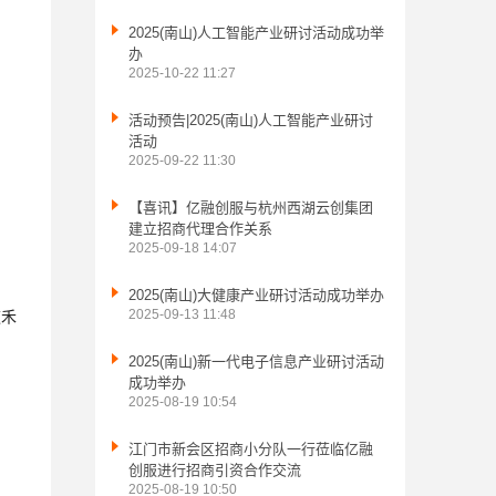

2025(南山)人工智能产业研讨活动成功举
办
2025-10-22 11:27

活动预告|2025(南山)人工智能产业研讨
活动
2025-09-22 11:30

【喜讯】亿融创服与杭州西湖云创集团
建立招商代理合作关系
2025-09-18 14:07

2025(南山)大健康产业研讨活动成功举办
2025-09-13 11:48
道禾

2025(南山)新一代电子信息产业研讨活动
成功举办
2025-08-19 10:54

江门市新会区招商小分队一行莅临亿融
创服进行招商引资合作交流
2025-08-19 10:50