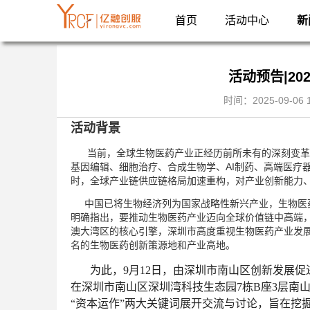
首页
活动中心
新
活动预告|20
时间：2025-09-0
活动背景
当前，全球生物医药产业正经历前所未有的深刻变革
基因编辑、细胞治疗、合成生物学、AI制药、高端医疗
时，全球产业链供应链格局加速重构，对产业创新能力
中国已将生物经济列为国家战略性新兴产业，生物医药
明确指出，要推动生物医药产业迈向全球价值链中高端
澳大湾区的核心引擎，深圳市高度重视生物医药产业发展
名的生物医药创新策源地和产业高地。
为此，9月12日，由深圳市南山区创新发展促进
在深圳市南山区深圳湾科技生态园7栋B座3层南
“资本运作”两大关键词展开交流与讨论，旨在挖