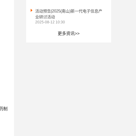

活动预告|2025(南山)新一代电子信息产
业研讨活动
2025-08-12 10:30
更多资讯>>
药制