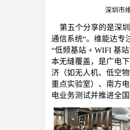
深圳市
第五个分享的是
深圳
通信系统
“。
维能达专
“低频基站 + WIFI
本无缝覆盖，是广电下
济（如无人机、低空物
重点实验室）、南方电网
电业务测试并推进全国