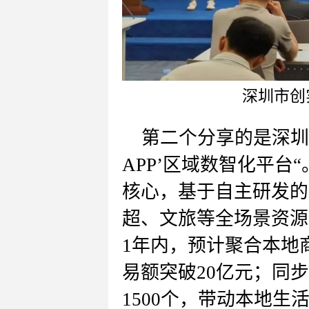
深圳市创
第二个分享的是
深圳
APP
’
区域数智化平台
“
核心，基于自主研发的
超、文旅等全场景资源
1年内，预计聚合本地商
易额突破20亿元；同
1500个，带动本地生