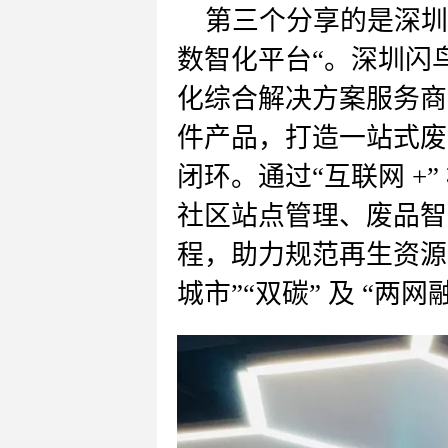
第三个分享的是
深圳
数智化平台
“。
深圳闪
化综合解决方案服务商
件产品，打造一站式废
闭环。通过
“互联网 
社区站点管理、废品智
程，助力规范再生资源
城市”“双碳” 及 “两网