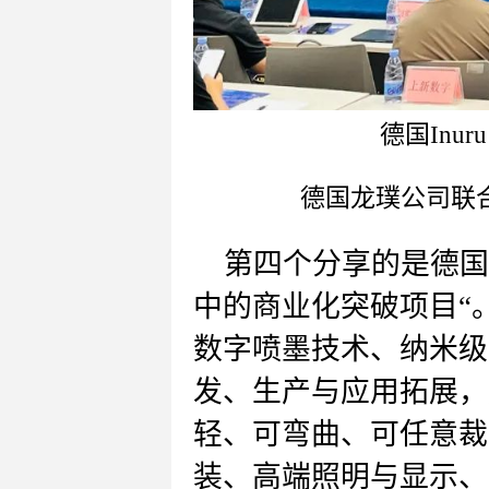
德国
In
德国龙璞公司
联
第四个分享的是
德国
中的商业化突破项目
“
数字喷墨技术、纳米级
发、生产与应用拓展，产
轻、可弯曲、可任意裁
装、高端照明与显示、