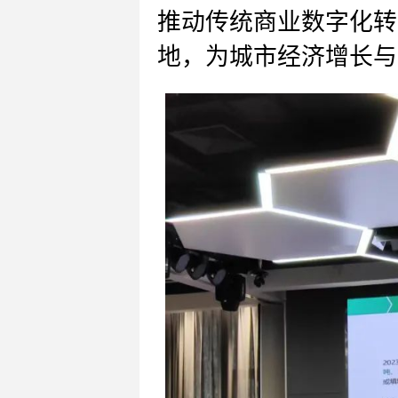
推动传统商业数字化转
地，为城市经济增长与