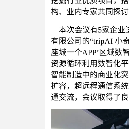
挖掘行业优质项目，搭
构、业内专家共同探讨
本次会议有
5
家企业
有限公司
的
“
tripAI 
座城一个
APP
’
区域数
资源循环利用数智化平
智能制造中的商业化突
扩容，超远程通信系统
通交流，会议取得了良