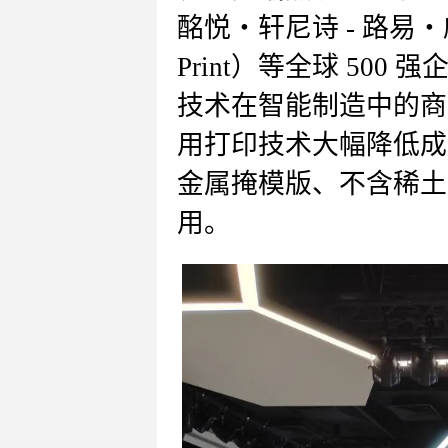
酩悦・轩尼诗 - 路易
Print）等全球 500
技术在智能制造中的商
用打印技术大幅降低成
金属掩模版、不含稀土
用。