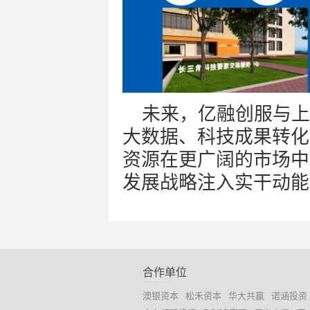
未来，亿融创服与
上
大数据、科技成果转化
资源在更广阔的市场中
发展战略注入实干动能
合作单位
澳银资本
松禾资本
华大共赢
诺涵投资