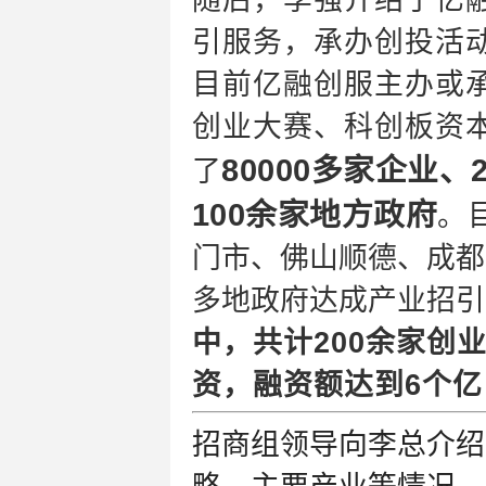
随后，李强介绍了亿
引服务，承办创投活
目前亿融创服主办或
创业大赛、科创板资
80000多家企业
了
100余家地方政府
。
门市、佛山顺德、成都
多地政府达成产业招引
中，共计200余家创
资，融资额达到6个亿
招商组领导
向李
总介绍