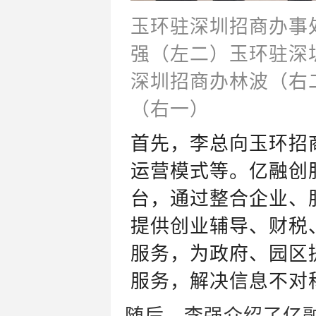
玉环驻深圳招商办事
强
（左二
）
玉环驻深
深圳招商办林波（右
（右一）
首先，李
总向玉环招
运营模式等。
亿融创
台，通过整合企业、
提供创业辅导、财税
服务，为政府、园区
服务，解决信息不对