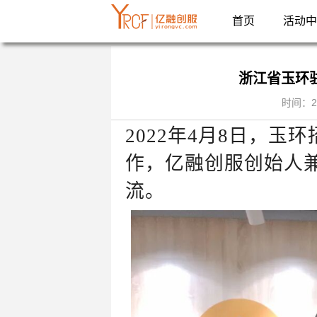
首页
活动中
浙江省玉环
时间：2
2022年4月8日，玉
作，亿融创服创始人兼
流。