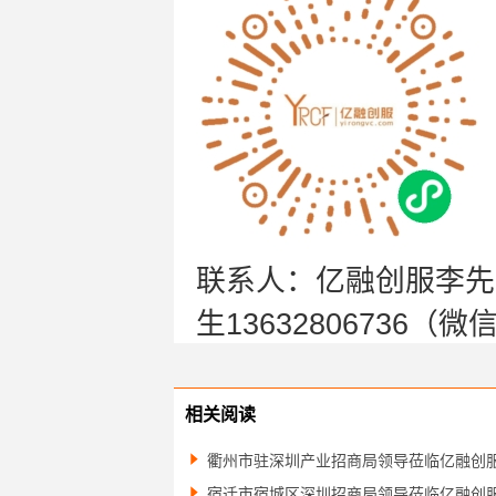
联系人：
亿
融
创服李先生
生13632806736（
相关阅读

衢州市驻深圳产业招商局领导莅临亿融创

宿迁市宿城区深圳招商局领导莅临亿融创